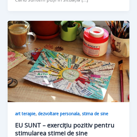
,
,
art terapie
dezvoltare personala
stima de sine
EU SUNT – exercițiu pozitiv pentru
stimularea stimei de sine