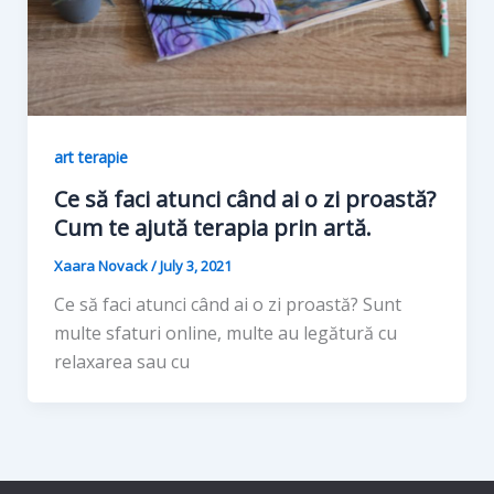
art terapie
Ce să faci atunci când ai o zi proastă?
Cum te ajută terapia prin artă.
Xaara Novack
/
July 3, 2021
Ce să faci atunci când ai o zi proastă? Sunt
multe sfaturi online, multe au legătură cu
relaxarea sau cu