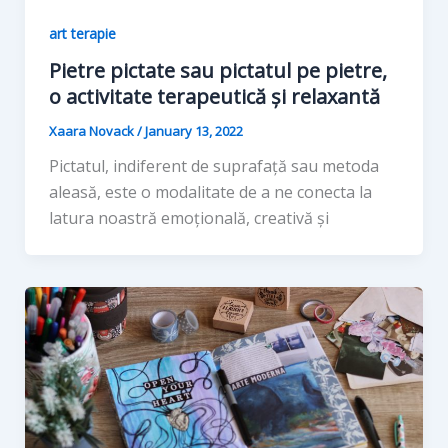
art terapie
Pietre pictate sau pictatul pe pietre,
o activitate terapeutică și relaxantă
Xaara Novack
/
January 13, 2022
Pictatul, indiferent de suprafață sau metoda
aleasă, este o modalitate de a ne conecta la
latura noastră emoțională, creativă și