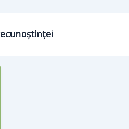
 recunoștinței