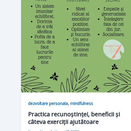
,
dezvoltare personala
mindfulness
Practica recunoștinței, beneficii și
câteva exerciții ajutătoare