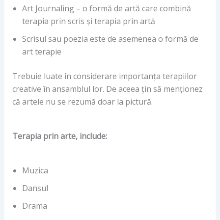
Art Journaling – o formă de artă care combină
terapia prin scris și terapia prin artă
Scrisul sau poezia este de asemenea o formă de
art terapie
Trebuie luate în considerare importanța terapiilor
creative în ansamblul lor. De aceea țin să menționez
că artele nu se rezumă doar la pictură.
Terapia prin arte, include:
Muzica
Dansul
Drama