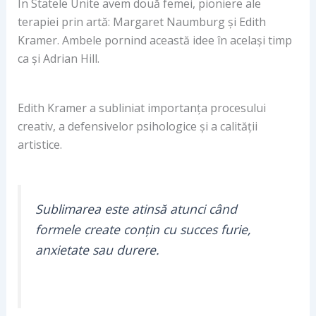
În Statele Unite avem două femei, pioniere ale
terapiei prin artă: Margaret Naumburg și Edith
Kramer. Ambele pornind această idee în același timp
ca și Adrian Hill.
Edith Kramer a subliniat importanța procesului
creativ, a defensivelor psihologice și a calității
artistice.
Sublimarea este atinsă atunci când
formele create conțin cu succes furie,
anxietate sau durere.