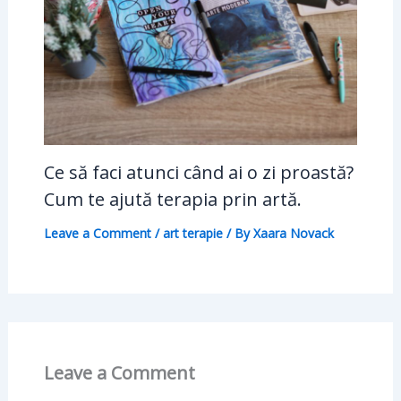
Ce să faci atunci când ai o zi proastă?
Cum te ajută terapia prin artă.
Leave a Comment
/
art terapie
/ By
Xaara Novack
Leave a Comment