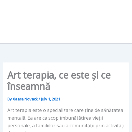
Art terapia, ce este și ce
înseamnă
By
Xaara Novack
/
July 1, 2021
Art terapia este o specializare care ține de sănătatea
mentală. Ea are ca scop îmbunătățirea vieții
personale, a familiilor sau a comunității prin activități