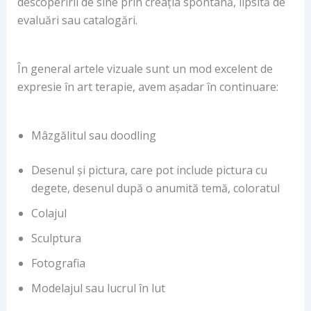
descoperirii de sine prin creația spontană, lipsită de
evaluări sau catalogări.
În general artele vizuale sunt un mod excelent de
expresie în art terapie, avem așadar în continuare:
Mâzgălitul sau doodling
Desenul și pictura, care pot include pictura cu
degete, desenul după o anumită temă, coloratul
Colajul
Sculptura
Fotografia
Modelajul sau lucrul în lut