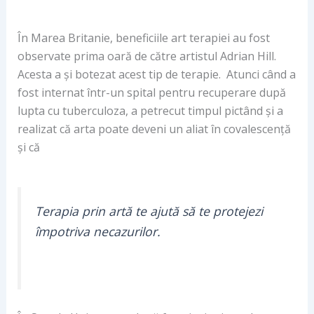
În Marea Britanie, beneficiile art terapiei au fost
observate prima oară de către artistul Adrian Hill.
Acesta a și botezat acest tip de terapie. Atunci când a
fost internat într-un spital pentru recuperare după
lupta cu tuberculoza, a petrecut timpul pictând și a
realizat că arta poate deveni un aliat în covalescență
și că
Terapia prin artă te ajută să te protejezi
împotriva necazurilor.