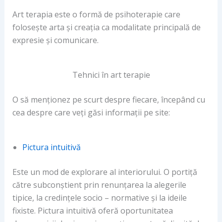
Art terapia este o formă de psihoterapie care
folosește arta și creația ca modalitate principală de
expresie și comunicare.
Tehnici în art terapie
O să menționez pe scurt despre fiecare, începând cu
cea despre care veți găsi informații pe site:
Pictura intuitivă
Este un mod de explorare al interiorului. O portiță
către subconștient prin renunțarea la alegerile
tipice, la credințele socio – normative și la ideile
fixiste. Pictura intuitivă oferă oportunitatea