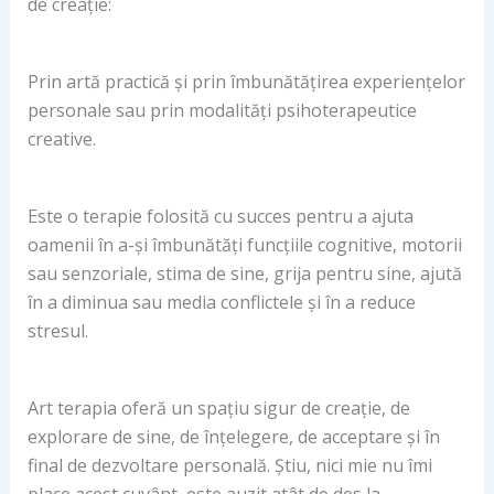
de creație:
Prin artă practică și prin îmbunătățirea experiențelor
personale sau prin modalități psihoterapeutice
creative.
Este o terapie folosită cu succes pentru a ajuta
oamenii în a-și îmbunătăți funcțiile cognitive, motorii
sau senzoriale, stima de sine, grija pentru sine, ajută
în a diminua sau media conflictele și în a reduce
stresul.
Art terapia oferă un spațiu sigur de creație, de
explorare de sine, de înțelegere, de acceptare și în
final de dezvoltare personală. Știu, nici mie nu îmi