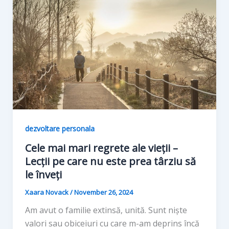
dezvoltare personala
Cele mai mari regrete ale vieții –
Lecții pe care nu este prea târziu să
le înveți
Xaara Novack
/
November 26, 2024
Am avut o familie extinsă, unită. Sunt niște
valori sau obiceiuri cu care m-am deprins încă