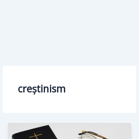
creștinism